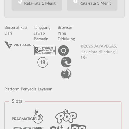
Rata-rata 1 Menit
Rata-rata 3 Menit
Bersertifikasi
Tanggung
Browser
Dari
Jawab
Yang
Bermain
Didukung
©2026 JAYAVEGAS.
Hak cipta dilindungi |
18+
Platform Penyedia Layanan
Slots