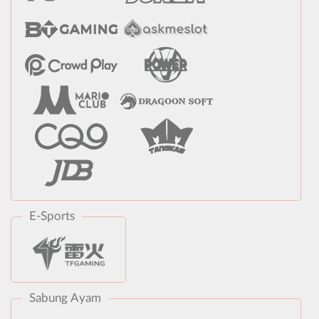
E-Sports
Sabung Ayam