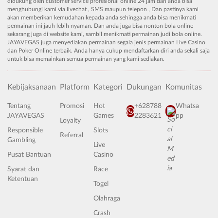
didukung oleh customer service profesional online 24 jam dan anda bisa
menghubungi kami via livechat , SMS maupun telepon , Dan pastinya kami
akan memberikan kemudahan kepada anda sehingga anda bisa menikmati
permainan ini jauh lebih nyaman. Dan anda juga bisa nonton bola online
sekarang juga di website kami, sambil menikmati permainan judi bola online.
JAYAVEGAS juga menyediakan permainan segala jenis permainan Live Casino
dan Poker Online terbaik. Anda hanya cukup mendaftarkan diri anda sekali saja
untuk bisa memainkan semua permainan yang kami sediakan.
Kebijaksanaan
Platform
Kategori
Dukungan
Komunitas
Tentang
Promosi
Hot
+628788
Whatsa
JAYAVEGAS
Games
2283621
pp
Loyalty
Responsible
Slots
Referral
Gambling
Live
Pusat Bantuan
Casino
Syarat dan
Race
Ketentuan
Togel
Olahraga
Crash