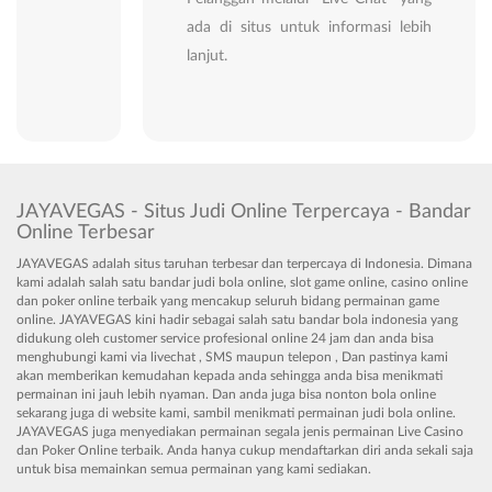
ada di situs untuk informasi lebih
lanjut.
JAYAVEGAS - Situs Judi Online Terpercaya - Bandar
Online Terbesar
JAYAVEGAS adalah situs taruhan terbesar dan terpercaya di Indonesia. Dimana
kami adalah salah satu bandar judi bola online, slot game online, casino online
dan poker online terbaik yang mencakup seluruh bidang permainan game
online. JAYAVEGAS kini hadir sebagai salah satu bandar bola indonesia yang
didukung oleh customer service profesional online 24 jam dan anda bisa
menghubungi kami via livechat , SMS maupun telepon , Dan pastinya kami
akan memberikan kemudahan kepada anda sehingga anda bisa menikmati
permainan ini jauh lebih nyaman. Dan anda juga bisa nonton bola online
sekarang juga di website kami, sambil menikmati permainan judi bola online.
JAYAVEGAS juga menyediakan permainan segala jenis permainan Live Casino
dan Poker Online terbaik. Anda hanya cukup mendaftarkan diri anda sekali saja
untuk bisa memainkan semua permainan yang kami sediakan.