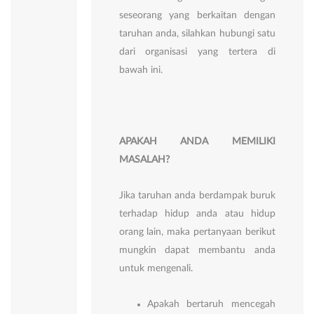
seseorang yang berkaitan dengan
taruhan anda, silahkan hubungi satu
dari organisasi yang tertera di
bawah ini.
APAKAH ANDA MEMILIKI
MASALAH?
Jika taruhan anda berdampak buruk
terhadap hidup anda atau hidup
orang lain, maka pertanyaan berikut
mungkin dapat membantu anda
untuk mengenali.
Apakah bertaruh mencegah