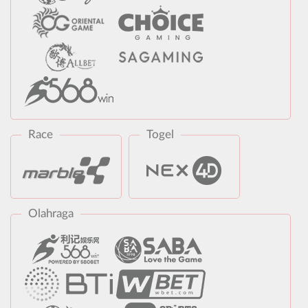
Race
Togel
Olahraga