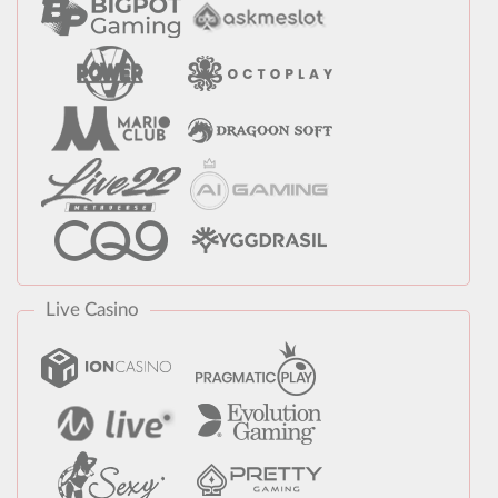
Live Casino