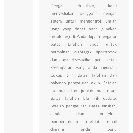
Dengan demikian, kami
menyediakan pengguna dengan
sistem untuk mengontrol jumlah
uang yang dapat anda gunakan
untuk berjudi. Anda dapat mengatur
batas taruhan anda untuk
permainan olahraga/ sportsbook
dan dapat disesuaikan pada setiap
kesempatan yang anda inginkan.
Cukup pilih Batas Taruhan dari
halaman pengaturan akun. Setelah
itu masukkan jumlah maksimum
Batas Taruhan lalu klik update.
Setelah pengaturan Batas Taruhan,
aanda akan menerima
pemberitahuan melalui email
dimana anda perlu