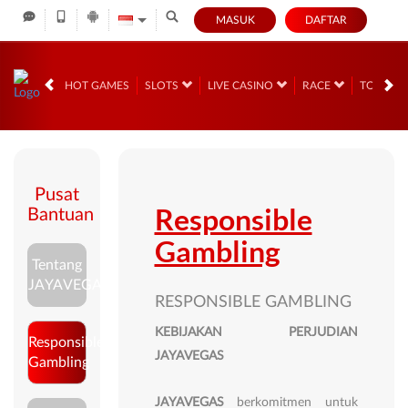
MASUK
DAFTAR
HOT GAMES
SLOTS
LIVE CASINO
RACE
TOGEL
Pusat
Responsible
Bantuan
Gambling
Tentang
JAYAVEGAS
RESPONSIBLE GAMBLING
KEBIJAKAN PERJUDIAN
Responsible
JAYAVEGAS
Gambling
JAYAVEGAS
berkomitmen untuk