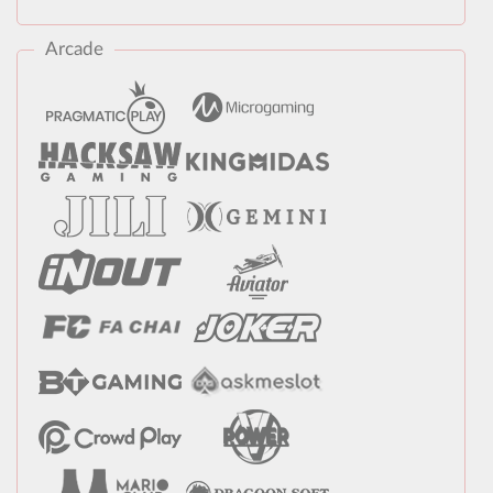
Arcade