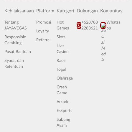
Kebijaksanaan
Platform
Kategori
Dukungan
Komunitas
Tentang
Promosi
Hot
+628788
Whatsa
JAYAVEGAS
Games
2283621
pp
Loyalty
Responsible
Slots
Referral
Gambling
Live
Pusat Bantuan
Casino
Syarat dan
Race
Ketentuan
Togel
Olahraga
Crash
Game
Arcade
E-Sports
Sabung
Ayam