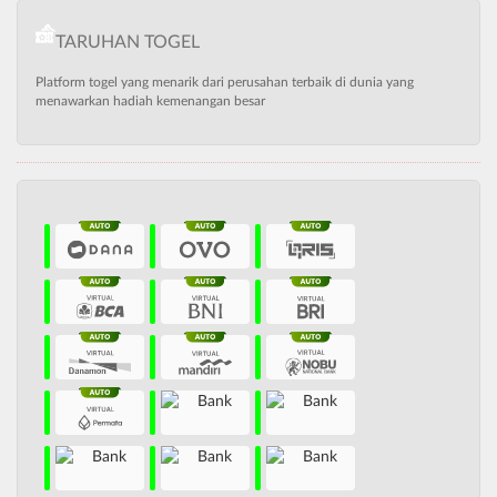
TARUHAN TOGEL
Platform togel yang menarik dari perusahan terbaik di dunia yang
menawarkan hadiah kemenangan besar