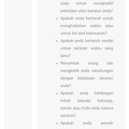
anda untuk menghadiri
pekerjaan atau kampus anda?
Apakah anda bertaruh untuk
menghabiskan waktu atau
untuk lari dari kebosanan?
Apakah anda bertaruh sendiri
untuk periode waktu yang
lama?
Pernahkah orang lain
mengkritik anda sehubungan
dengan kebiasaan taruhan
anda?
Apakah anda kehilangan
minat kepada keluarga,
teman atau hobi anda karena
taruhan?
Apakah anda pernah