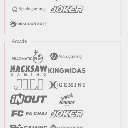
Arcade