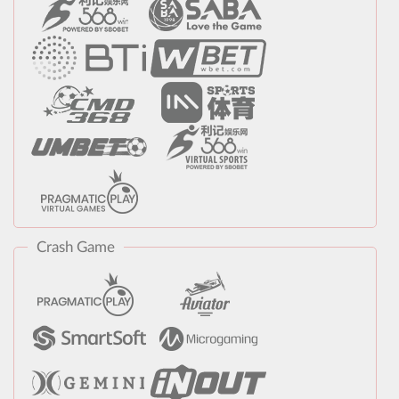
Crash Game