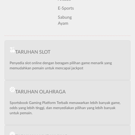
E-Sports
Sabung
Ayam
TARUHAN SLOT
Penyedia slot online dengan beragam pilihan game menarik yang
memudahkan pemain untuk mencapai jackpot
TARUHAN OLAHRAGA
Sportsbook Gaming Platform Terbaik menawarkan lebih banyak game,
odds yang lebih tinggi, dan menyediakan pilihan yang lebih banyak
untuk pemain.