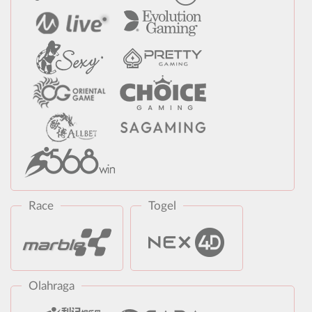
Race
Togel
Olahraga